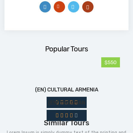
Popular Tours
$550
(EN) CULTURAL ARMENIA
(EN) YASAMAN
Similar Tours
Lorem Ipsum is simply dummy text of the printing and