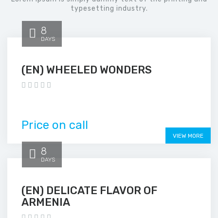
typesetting industry.
8
DAYS
(EN) WHEELED WONDERS
Price on call
VIEW MORE
8
DAYS
(EN) DELICATE FLAVOR OF
ARMENIA