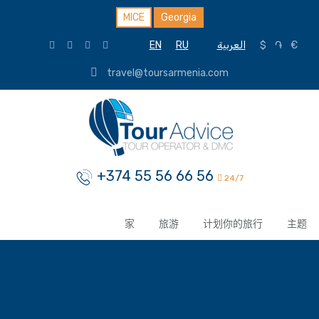
MICE
Georgia
EN
RU
العربية
$
֏
€
travel@toursarmenia.com
+374 55 56 66 56
24/7
家
旅游
计划你的旅行
主题