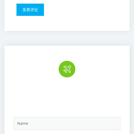
Book the tour