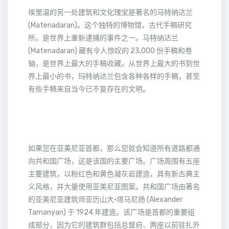
埃里温的另一处建筑和文化瑰宝是著名的马特纳达兰
(Matenadaran)。这个独特的博物馆，古代手稿研究
所。是世界上重新逮捕的事件之一。马特纳达兰
(Matenadaran) 藏有令人惊叹的 23,000 份手稿和卷
轴，是世界上最大的手稿收藏。从世界上最大的书到世
界上最小的书，玛特纳达兰包含各种各样的手稿，甚至
有些手稿来自当今已不复存在的文明。
如果您在亚美尼亚首都，那么您就会知道所有道路都通
向共和国广场，这是该国的主要广场。广场周围有五座
主要建筑，以粉红色和黄色凝灰岩建造，具有新古典主
义风格，并大量使用亚美尼亚图案。共和国广场由著名
的亚美尼亚建筑师亚历山大·塔马尼扬 (Alexander
Tamanyan) 于 1924 年建造。该广场是首都的重要组
成部分，因为它的建筑群包括总督府、两座以前驻扎外