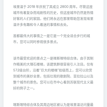
埃里温于 2018 年庆祝了其成立 2800 周年。尽管这座
城市有着复杂而戏剧性的历史，但这座城市仍然是热情
好客的人们的家园，他们将永远在那里帮助您发现埃里
温许多有趣和令人着迷的事情和去处。
首都最伟大的事情之一是它是一个完全适合步行的城
市，您可以同时参观很多景点。
该市最受欢迎的景点之一是喀斯喀特综合体。由于其制
作精美的大理石楼梯，该建筑群很容易引人注目。仅有
572级台阶，沿着“巨大的楼梯”拾级而上，您可以欣赏
到城市的美妙全景，包括壮观的歌剧院、亚拉拉山以及
整个城市的景色。您可以在市中心看到苏联现代主义最
好的例子之一。
喀斯喀特综合体及其周边地区被认为是埃里温访问量最