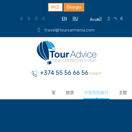
MICE
Georgia
EN
RU
العربية
$
֏
€
travel@toursarmenia.com
+374 55 56 66 56
24/7
家
旅游
计划你的旅行
主题