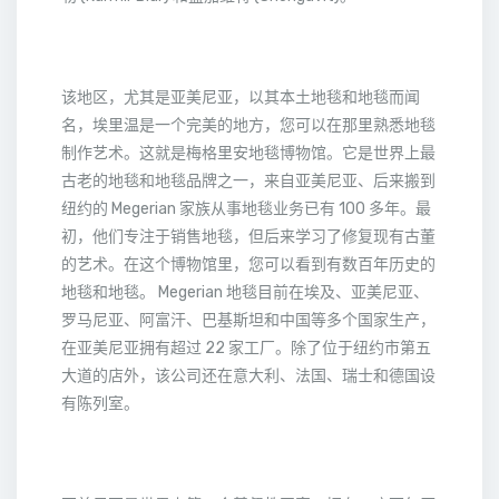
该地区，尤其是亚美尼亚，以其本土地毯和地毯而闻
名，埃里温是一个完美的地方，您可以在那里熟悉地毯
制作艺术。这就是梅格里安地毯博物馆。它是世界上最
古老的地毯和地毯品牌之一，来自亚美尼亚、后来搬到
纽约的 Megerian 家族从事地毯业务已有 100 多年。最
初，他们专注于销售地毯，但后来学习了修复现有古董
的艺术。在这个博物馆里，您可以看到有数百年历史的
地毯和地毯。 Megerian 地毯目前在埃及、亚美尼亚、
罗马尼亚、阿富汗、巴基斯坦和中国等多个国家生产，
在亚美尼亚拥有超过 22 家工厂。除了位于纽约市第五
大道的店外，该公司还在意大利、法国、瑞士和德国设
有陈列室。