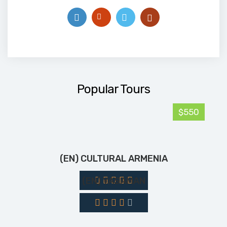
Popular Tours
$550
(EN) CULTURAL ARMENIA
(EN) YASAMAN