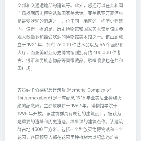
交部和交通运输部的建筑等。此外，您还可以在共和国
广场找到历史博物馆和国家美术馆。亚美尼亚万豪酒店
是最受欢迎的酒店之一，位于同一地区的一栋历史建筑
内。值得一提的是，历史博物馆和国家美术馆是该国参
观人数最多和最受欢迎的博物馆美术馆之一。该画廊成
立于 1921 年，拥有 26,000 件艺术品以及 56 个画廊和
大厅，而亚美尼亚历史博物馆则拥有约 400,000 件考
古、钱币和民族志物品等国家藏品。歌唱喷泉也在共和
国广场。
齐策纳卡伯德纪念建筑群 (Memorial Complex of
Tsitsernakaberd) 是一座纪念 1915 年亚美尼亚种族灭
绝的纪念碑。主建筑群建于 1967 年，博物馆学院于
1995 年开放。该建筑群具有原创的建筑设计，被认为
是重要的遗址和历史遗迹。埃里温的建筑杰作。该建筑
群占地 4500 平方米，包括一个种族灭绝博物馆和一个
花园，各国领导人都在花园里种植树木以纪念遇难者。