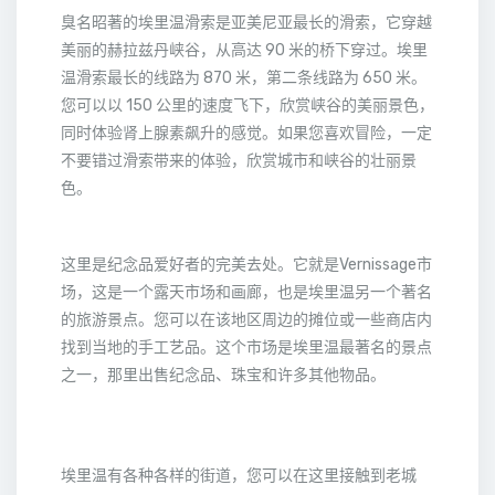
臭名昭著的埃里温滑索是亚美尼亚最长的滑索，它穿越
美丽的赫拉兹丹峡谷，从高达 90 米的桥下穿过。埃里
温滑索最长的线路为 870 米，第二条线路为 650 米。
您可以以 150 公里的速度飞下，欣赏峡谷的美丽景色，
同时体验肾上腺素飙升的感觉。如果您喜欢冒险，一定
不要错过滑索带来的体验，欣赏城市和峡谷的壮丽景
色。
这里是纪念品爱好者的完美去处。它就是Vernissage市
场，这是一个露天市场和画廊，也是埃里温另一个著名
的旅游景点。您可以在该地区周边的摊位或一些商店内
找到当地的手工艺品。这个市场是埃里温最著名的景点
之一，那里出售纪念品、珠宝和许多其他物品。
埃里温有各种各样的街道，您可以在这里接触到老城