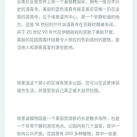
亚美尼亚是世界上第一个基督教国家，拥有一座百年历
史的清真寺。美丽的蓝色清真寺是亚美尼亚唯一仍在运
营的清真寺，位于埃里温市中心，是一个安静和谐的地
方。这座 18 世纪的什叶派清真寺在苏联时期被关闭，
并于 20 世纪 90 年代在伊朗政府的资助下重新开放。
美丽的花园周围环绕着令人惊叹的色彩缤纷的建筑，是
当地人和游客喜爱的游览胜地。
埃里温这个狭小的区域有很多公园，您可以在这里体验
城市生活，并感受到自己真正被大自然包围。
埃里温植物园是一个美丽而清新的长途散步场所，也是
一个非常宁静的游览地点。公园内有几个温室，其中一
些向公众开放。花园里有 200 多种植物，其中一些是