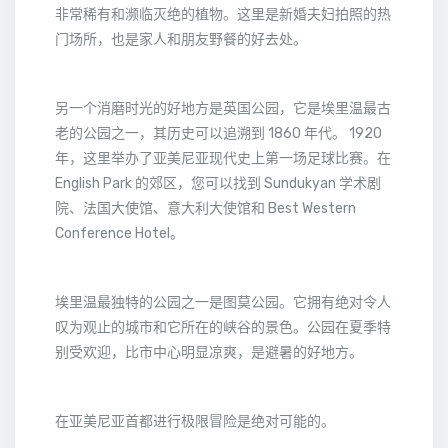
非常稀有和濒临灭绝的植物。这里是新婚夫妇拍照的热
门场所，也是家人和朋友野餐的好去处。
另一个消磨时光的好地方是英国公园，它是埃里温最古
老的公园之一，其历史可以追溯到 1860 年代。 1920
年，这里举办了亚美尼亚现代史上第一场足球比赛。在
English Park 的郊区，您可以找到 Sundukyan 学术剧
院、法国大使馆、意大利大使馆和 Best Western
Conference Hotel。
埃里温最独特的公园之一是图莫公园。它拥有绝对令人
叹为观止的城市和它所在的峡谷的景色。公园在夏季特
别受欢迎，比市中心明显凉爽，是避暑的好地方。
在亚美尼亚首都进行极限冒险是绝对可能的。