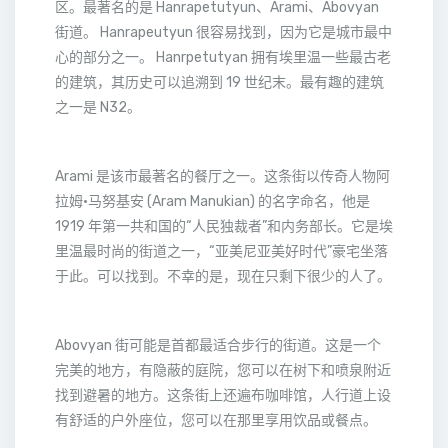
区。最著名的是 Hanrapetutyun、Arami、Abovyan
街道。 Hanrapeutyun 很容易找到，因为它是城市最中
心的部分之一。 Hanrpetutyan 拥有埃里温一些最古老
的建筑，其历史可以追溯到 19 世纪末。最有趣的建筑
之一是 N32。
Arami 是该市最著名的餐厅之一。这条街以传奇人物阿
拉姆·马努基安 (Aram Manukian) 的名字命名，他是
1919 年第一共和国的“人民独裁者”和内务部长。它是埃
里温最时尚的街道之一，“亚美尼亚美好时代”豪宅坐落
于此。可以找到。不幸的是，现在只剩下很少的人了。
Abovyan 街可能是首都最适合步行的街道。这是一个
完美的地方，有隐蔽的庭院，您可以在树下和喷泉附近
找到避暑的地方。这条街上还遍布咖啡馆，人行道上设
有舒适的户外座位，您可以在那里享用饮品或餐点。