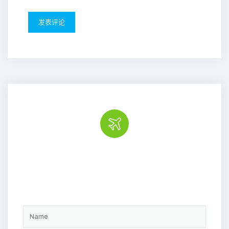
Book the tour