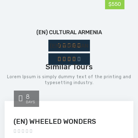
$550
(EN) CULTURAL ARMENIA
(EN) YASAMAN
Similar Tours
Lorem Ipsum is simply dummy text of the printing and
typesetting industry.
8
DAYS
(EN) WHEELED WONDERS