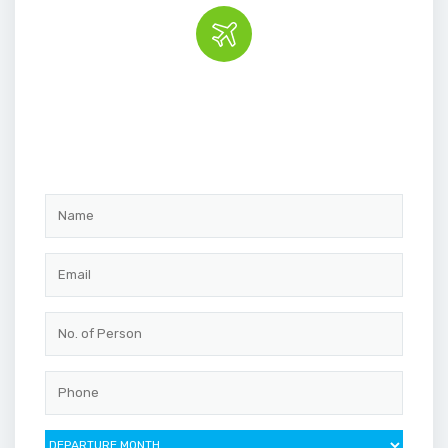
Book the tour