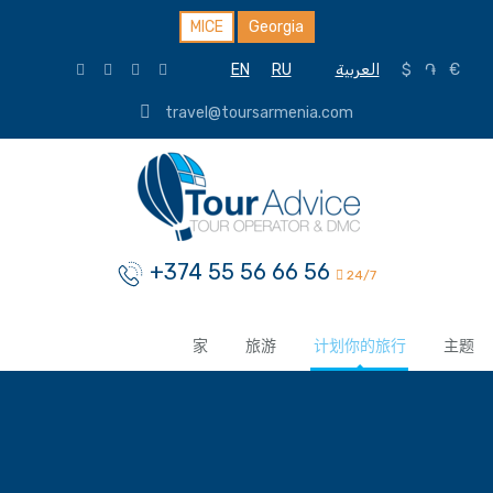
MICE
Georgia
EN
RU
العربية
$
֏
€
travel@toursarmenia.com
+374 55 56 66 56
24/7
家
旅游
计划你的旅行
主题