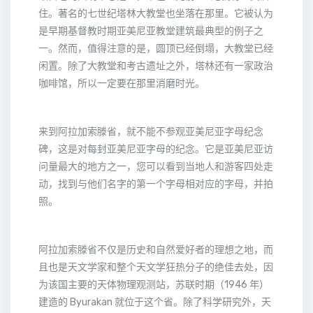
住。著名的七世纪塔林大教堂也坐落在那里。它被认为
是早期基督教时期亚美尼亚教堂建筑最典型的例子之
一。然而，值得注意的是，圆顶已经倒塌，大教堂已经
闲置。除了大教堂和考古遗址之外，塔林还有一家政治
咖啡馆，所以一定要在那里消磨时光。
来到阿拉加索滕省，就不能不参观亚美尼亚字母纪念
碑，这是对每封亚美尼亚字母的纪念。它是亚美尼亚访
问量最大的地方之一，您可以看到当地人和游客四处走
动，找到与他们名字的第一个字母相对应的字母，并拍
照。
阿拉加索滕省不仅是历史和自然爱好者的理想之地，而
且也是天文学家和整个天文学狂热分子的绝佳去处，因
为该国主要的天体物理观测站，苏联时期（1946 年）
建造的 Byurakan 就位于这个省。除了科学研究外，天