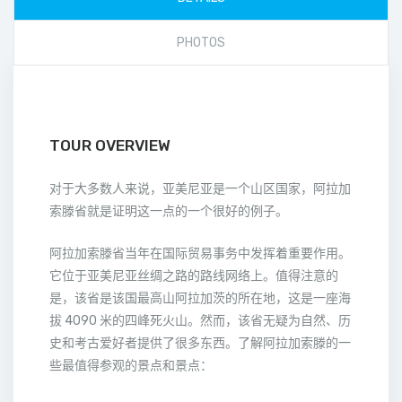
PHOTOS
TOUR OVERVIEW
对于大多数人来说，亚美尼亚是一个山区国家，阿拉加
索滕省就是证明这一点的一个很好的例子。
阿拉加索滕省当年在国际贸易事务中发挥着重要作用。
它位于亚美尼亚丝绸之路的路线网络上。值得注意的
是，该省是该国最高山阿拉加茨的所在地，这是一座海
拔 4090 米的四峰死火山。然而，该省无疑为自然、历
史和考古爱好者提供了很多东西。了解阿拉加索滕的一
些最值得参观的景点和景点：