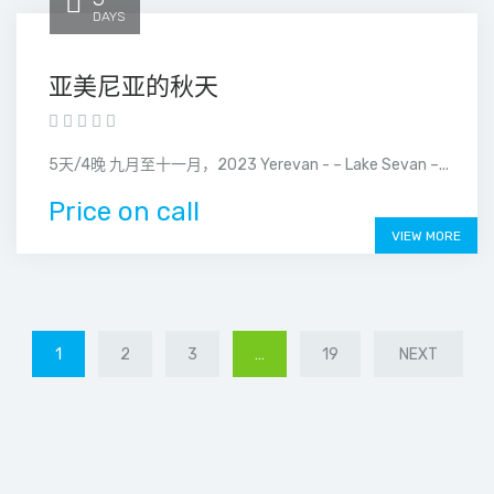
DAYS
亚美尼亚的秋天
5天/4晚 九月至十一月，2023 Yerevan - – Lake Sevan –...
Price on call
VIEW MORE
1
2
3
…
19
NEXT