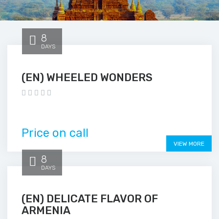
8
DAYS
(EN) WHEELED WONDERS
Price on call
VIEW MORE
8
DAYS
(EN) DELICATE FLAVOR OF
ARMENIA