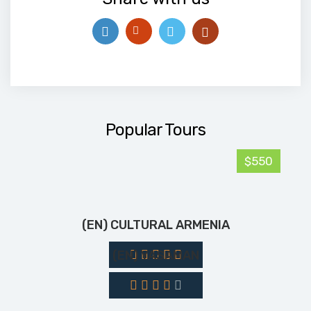
Popular Tours
$550
(EN) CULTURAL ARMENIA
(EN) YASAMAN