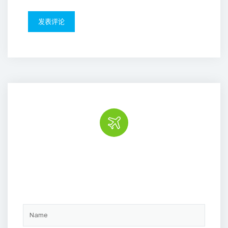
Book the tour