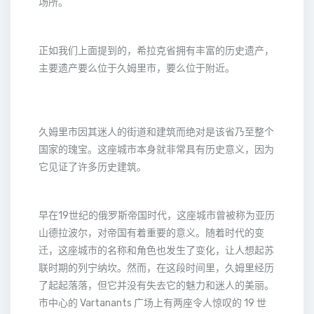
场所。
正如我们上面提到的，希拉克省拥有丰富的历史遗产，
主要遗产要么位于久姆里市，要么位于附近。
久姆里市因其迷人的街道和建筑而绝对是该省乃至整个
国家的瑰宝。这座城市本身就非常具有历史意义，因为
它见证了许多历史建筑。
早在19世纪的俄罗斯帝国时代，这座城市曾被称为亚历
山德拉波尔，对帝国有着重要的意义。随着时代的变
迁，这座城市的名称和角色也发生了变化，让人想起苏
联时期的列宁纳坎。然而，在这段时间里，久姆里经历
了起起落落，但它并没有失去它的魅力和迷人的美丽。
市中心的 Vartanants 广场上有两座令人惊叹的 19 世