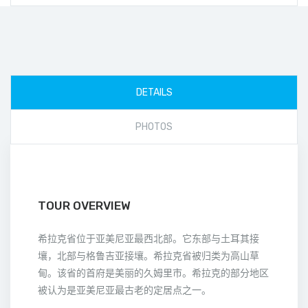
DETAILS
PHOTOS
TOUR OVERVIEW
希拉克省位于亚美尼亚最西北部。它东部与土耳其接
壤，北部与格鲁吉亚接壤。希拉克省被归类为高山草
甸。该省的首府是美丽的久姆里市。希拉克的部分地区
被认为是亚美尼亚最古老的定居点之一。