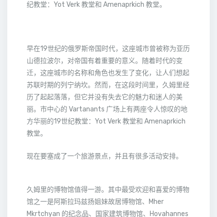
纪教堂：Yot Verk 教堂和 Amenaprkich 教堂。
早在19世纪的俄罗斯帝国时代，这座城市曾被称为亚历
山德拉波尔，对帝国有着重要的意义。随着时代的变
迁，这座城市的名称和角色也发生了变化，让人们想起
苏联时期的列宁纳坎。然而，在这段时间里，久姆里经
历了起起落落，但它并没有失去它的魅力和迷人的美
丽。市中心的 Vartanants 广场上有两座令人惊叹的地
方华丽的19世纪教堂：Yot Verk 教堂和 Amenaprkich
教堂。
现在要塞成了一个旅游景点，并且有很多活动安排。
久姆里的博物馆值得一游。其中最受欢迎和喜爱的博物
馆之一是阿斯拉玛兹扬姐妹故居博物馆、Mher
Mkrtchyan 的纪念品、国家建筑博物馆、Hovahannes