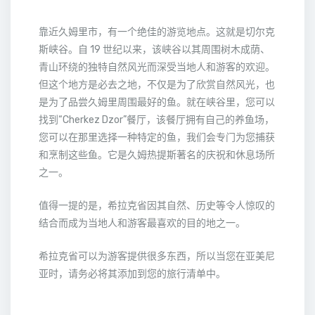
靠近久姆里市，有一个绝佳的游览地点。这就是切尔克
斯峡谷。自 19 世纪以来，该峡谷以其周围树木成荫、
青山环绕的独特自然风光而深受当地人和游客的欢迎。
但这个地方是必去之地，不仅是为了欣赏自然风光，也
是为了品尝久姆里周围最好的鱼。就在峡谷里，您可以
找到“Cherkez Dzor”餐厅，该餐厅拥有自己的养鱼场，
您可以在那里选择一种特定的鱼，我们会专门为您捕获
和烹制这些鱼。它是久姆热提斯著名的庆祝和休息场所
之一。
值得一提的是，希拉克省因其自然、历史等令人惊叹的
结合而成为当地人和游客最喜欢的目的地之一。
希拉克省可以为游客提供很多东西，所以当您在亚美尼
亚时，请务必将其添加到您的旅行清单中。