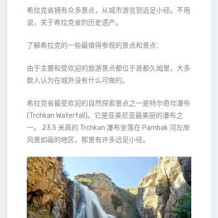
希拉克省拥有众多景点，从城市游览到远足小径。不用
说，关于希拉克省的历史遗产。
了解希拉克的一些最值得参观的景点和景点：
由于主要和受欢迎的旅游景点都位于首都久姆里，大多
数人认为在城外没有什么可做的。
希拉克省最受欢迎的自然探索景点之一是特尔奇坎瀑布
(Trchkan Waterfall)。它是亚美尼亚最美丽的瀑布之
一。 23.5 米高的 Trchkan 瀑布坐落在 Pambak 河左岸
风景如画的地区，那里有许多远足小径。