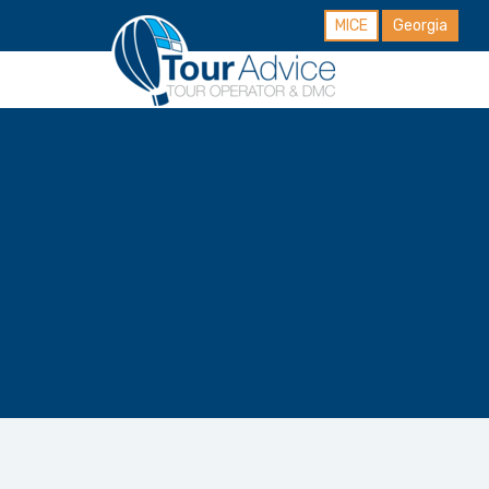
MICE
Georgia