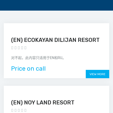
(EN) ECOKAYAN DILIJAN RESORT
对不起，此内容只适用于EN和RU。
Price on call
VIEW MORE
(EN) NOY LAND RESORT