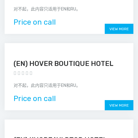
对不起，此内容只适用于EN和RU。
Price on call
VIEW MORE
(EN) HOVER BOUTIQUE HOTEL
对不起，此内容只适用于EN和RU。
Price on call
VIEW MORE