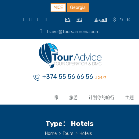
MICE
Georgia
EN
RU
العربية
$
֏
€
travel@toursarmenia.com
+374 55 56 66 56
24/7
家
旅游
计划你的旅行
主题
Type：
Hotels
Home
>
Tours
>
Hotels