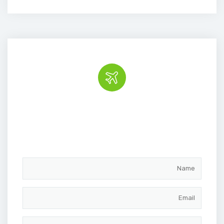
Book the tour