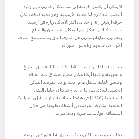
لا يمكن أن يكتمل الرحلة إلى محافظة أراغاتون دون زيارة
النصب التذكاري للأبجدية الأرمينية، وهو تحية ضخمة لكل
حرف أرميني. إنه واحد من أكثر الأماكن زيارة في أرمينيا،
حيث يمكنك رؤية كل من السكان المحليين والسياح
يتجولون حولها، يبحثون عن الحرف الذي يتناسب مع الحرف
الأول من اسمهم ويأخذون صورًا له.
محافظة أراغاتون ليست فقط مكانًا مثاليًا لعشاق التاريخ
والطبيعة، ولكنها أيضًا مكان ممتاز لعشاق علم الفلك
ومحبي الفلك بشكل عام، حيث يوجد المرصد الفلكي
الرئيسي للبلاد، بيوراكان، الذي تم بناؤه خلال الفترة
السوفيتية (1946) في هذه المحافظة. بالإضافة إلى الدراسة
العلمية، يشارك المرصد في أنشطة تعليمية من خلال
استضافة جولات عناصرية ومحاضرات.
بجانب مرصد بيوراكان، يمكنك بسهولة العثور على مرصد