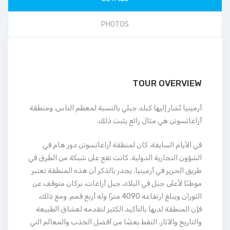
PHOTOS
TOUR OVERVIEW
أرمينيا تُشار إليها كبلد جبلي بالنسبة لمعظم الناس، ومنطقة
أراغاتسوتن هي مثال رائع يثبت ذلك.
في الأيام السابقة، كان لمنطقة أراغاتسوتن دور هام في
الشؤون التجارية الدولية. كانت تقع على شبكة من الطرق في
طريق الحرير في أرمينيا. يجدر بالذكر أن هذه المنطقة تعتبر
موطنًا لأعلى جبل في البلاد، جبل أراغات، بركان متوقف عن
الثوران ويبلغ ارتفاعه 4090 مترًا وله أربع قمم. ومع ذلك،
فإن المنطقة لديها بالتأكيد الكثير لتقدمه لعشاق الطبيعة
والتاريخ والآثار. التقط بعضًا من أفضل الجذب والمعالم التي