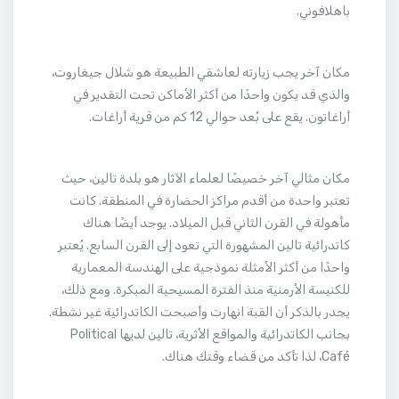
باهلافوني.
مكان آخر يجب زيارته لعاشقي الطبيعة هو شلال جيغاروت،
والذي قد يكون واحدًا من أكثر الأماكن تحت التقدير في
أراغاتون. يقع على بُعد حوالي 12 كم من قرية أراغات.
مكان مثالي آخر خصيصًا لعلماء الآثار هو بلدة تالين، حيث
تعتبر واحدة من أقدم مراكز الحضارة في المنطقة. كانت
مأهولة في القرن الثاني قبل الميلاد. يوجد أيضًا هناك
كاتدرائية تالين المشهورة التي تعود إلى القرن السابع. يُعتبر
واحدًا من أكثر الأمثلة نموذجية على الهندسة المعمارية
للكنيسة الأرمنية منذ الفترة المسيحية المبكرة. ومع ذلك،
يجدر بالذكر أن القبة انهارت وأصبحت الكاتدرائية غير نشطة.
بجانب الكاتدرائية والمواقع الأثرية، تالين لديها Political
Café، لذا تأكد من قضاء وقتك هناك.