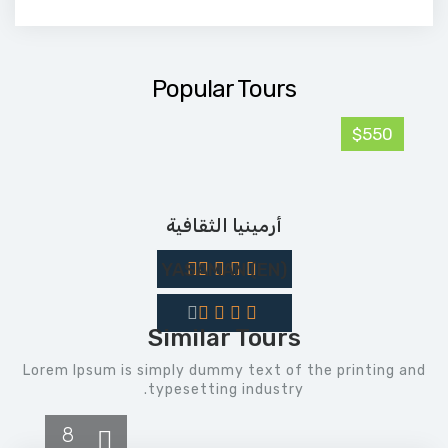
Popular Tours
$550
أرمينيا الثقافية
(EN) YASAMAN
Similar Tours
Lorem Ipsum is simply dummy text of the printing and
typesetting industry.
8