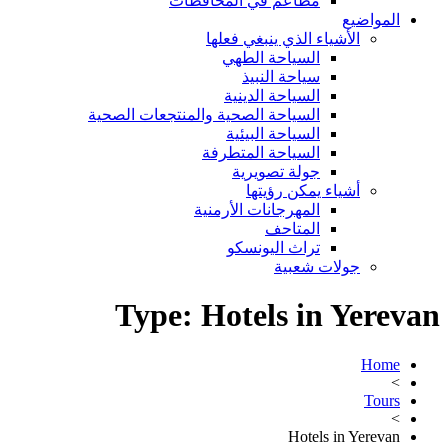
مطاعم في المحافظات
المواضيع
الأشياء الذي ينبغي فعلها
السياحة الطهي
سياحة النبيذ
السياحة الدينية
السياحة الصحية والمنتجعات الصحية
السياحة البيئية
السياحة المتطرفة
جولة تصويرية
أشياء يمكن رؤيتها
المهرجانات الأرمنية
المتاحف
تراث اليونسكو
جولات شعبية
Type:
Hotels in Yerevan
Home
>
Tours
>
Hotels in Yerevan