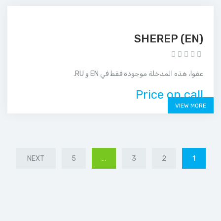
(EN) SHEREP
عفوا، هذه المدخلة موجودة فقط في EN و RU.
Price on call
VIEW MORE
NEXT
5
…
3
2
1