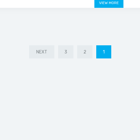
VIEW MORE
NEXT
3
2
1