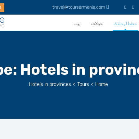
a
travel@toursarmenia.com
خطط لرحلتك
جولات
بيت
pe:
Hotels in provi
Hotels in provinces
>
Tours
>
Home