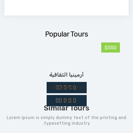
Popular Tours
$550
أرمينيا الثقافية
(EN) YASAMAN
Similar Tours
Lorem Ipsum is simply dummy text of the printing and
typesetting industry.