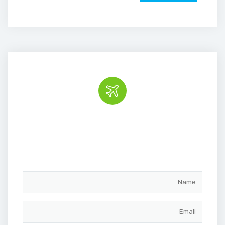
Book the tour