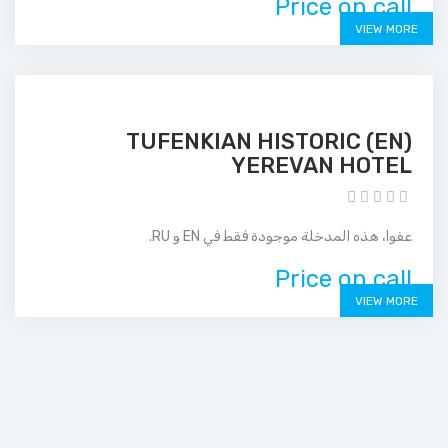
Price on call
VIEW MORE
(EN) TUFENKIAN HISTORIC
YEREVAN HOTEL
عفوا، هذه المدخلة موجودة فقط في EN و RU.
Price on call
VIEW MORE