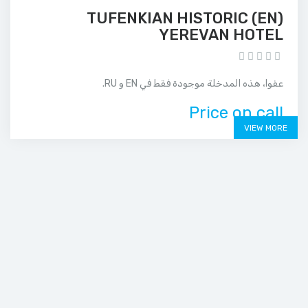
(EN) TUFENKIAN HISTORIC
YEREVAN HOTEL
عفوا، هذه المدخلة موجودة فقط في EN و RU.
Price on call
VIEW MORE