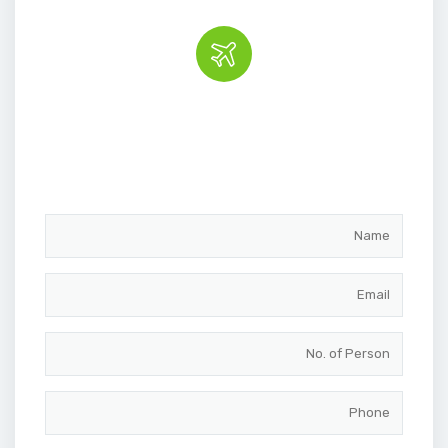
Book the tour