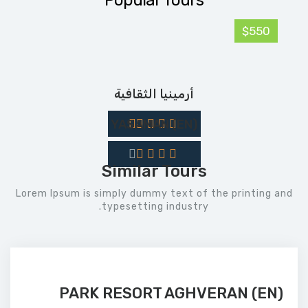
Popular Tours
$550
أرمينيا الثقافية
(EN) YASAMAN
Similar Tours
Lorem Ipsum is simply dummy text of the printing and
typesetting industry.
(EN) PARK RESORT AGHVERAN