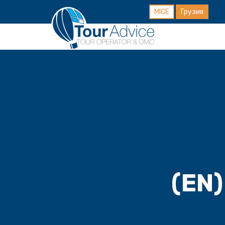
MICE
Грузия
(EN