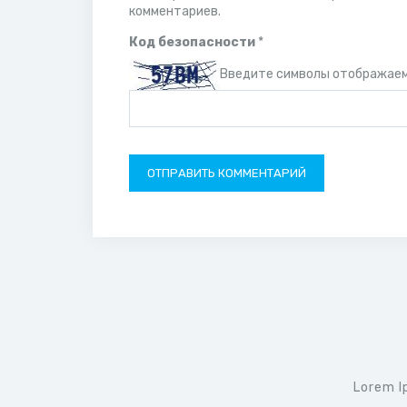
комментариев.
Код безопасности
*
Введите символы отображае
Lorem I