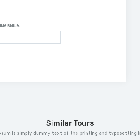
мые выше:
Similar Tours
psum is simply dummy text of the printing and typesetting i