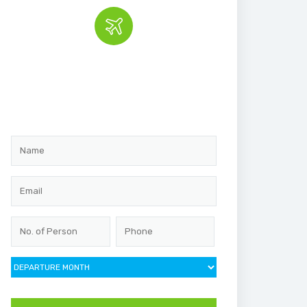
Book the tour