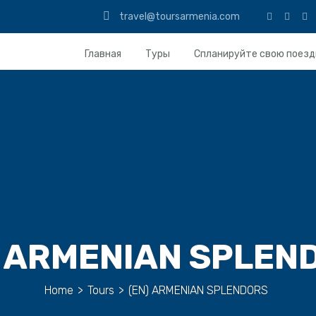
travel@toursarmenia.com
Главная
Туры
Спланируйте свою поезд
) ARMENIAN SPLEN
Home
>
Tours
>
(EN) ARMENIAN SPLENDORS