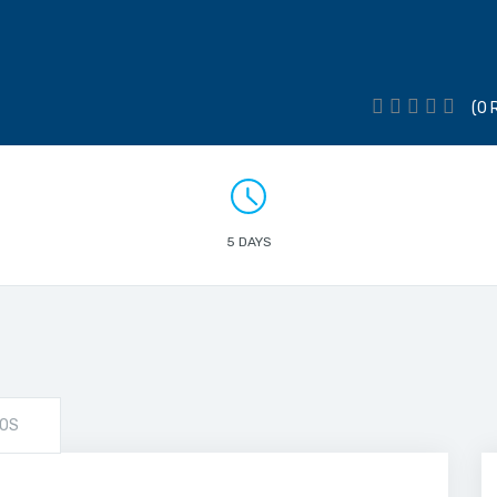
(0 
5 DAYS
OS