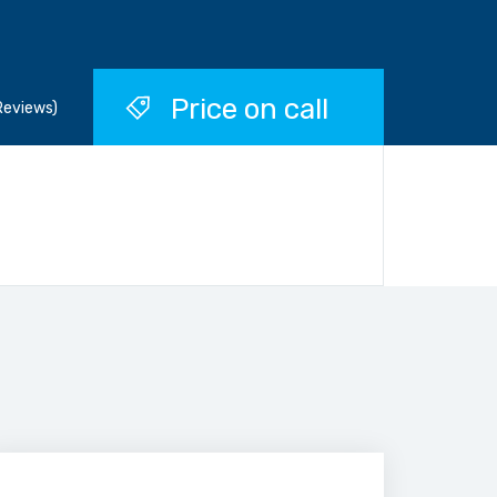
Price on call
Reviews)