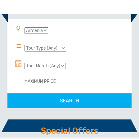
Special Offers