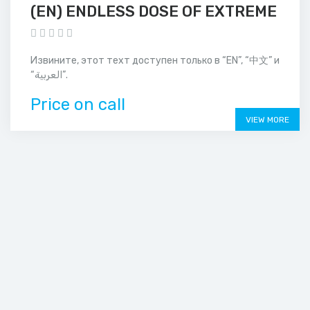
(EN) ENDLESS DOSE OF EXTREME
Извините, этот техт доступен только в “EN”, “中文” и
“العربية”.
Price on call
VIEW MORE