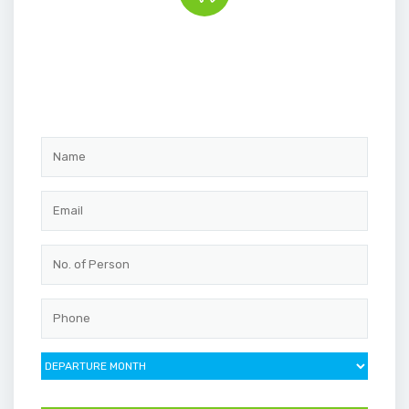
Book the tour