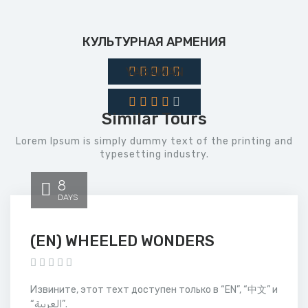
КУЛЬТУРНАЯ АРМЕНИЯ
YASAMAN
Similar Tours
Lorem Ipsum is simply dummy text of the printing and
typesetting industry.
8
DAYS
(EN) WHEELED WONDERS
Извините, этот техт доступен только в “EN”, “中文” и
“العربية”.