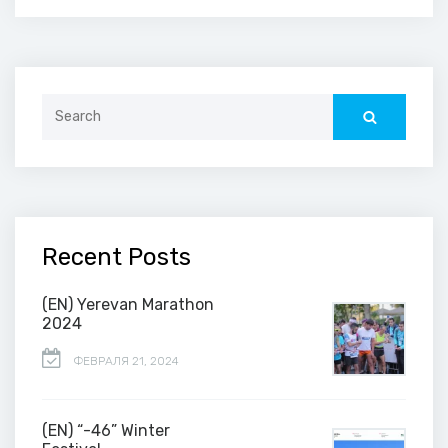
Search
for:
Recent Posts
(EN) Yerevan Marathon
2024
ФЕВРАЛЯ 21, 2024
(EN) “-46” Winter