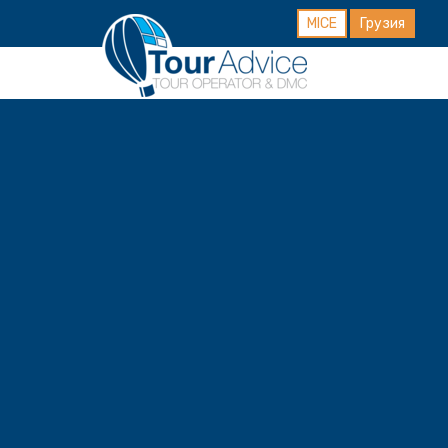
MICE
Грузия