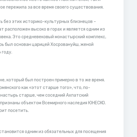
огое пережила за все время своего существования.
ь без этих историко-культурных близнецов –
т расположен высоко в горах и является одним из
овека. Это средневековый монастырский комплекс,
рь был основан царицей Хосровануйш, женой
 году.
, который был построен примерно в то же время.
мянского как «этот старше того», что, по-
онастырь старше, чем соседний Ахпатский
 признаны объектом Всемирного наследия ЮНЕСКО.
оит посетить.
 становится одним из обязательных для посещения