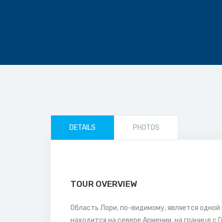
DETAILS
PHOTOS
TOUR OVERVIEW
Область Лори, по-видимому, является одной
находится на севере Армении, на границе с 