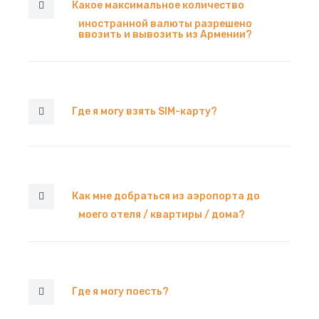
Какое максимальное количество
иностранной валюты разрешено
ввозить и вывозить из Армении?
Где я могу взять SIM-карту?
Как мне добраться из аэропорта до
моего отеля / квартиры / дома?
Где я могу поесть?