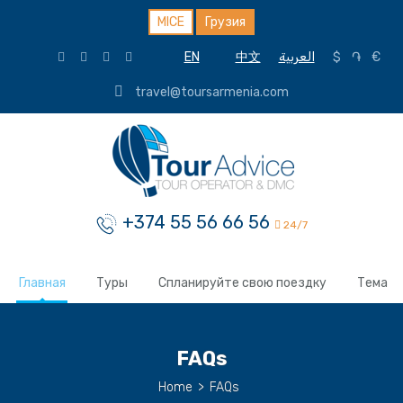
MICE
Грузия
EN
中文
العربية
$
֏
€
travel@toursarmenia.com
+374 55 56 66 56
24/7
Главная
Туры
Спланируйте свою поездку
Тема
FAQs
Home
>
FAQs