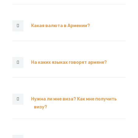
Какая валюта в Армении?
На каких языках говорят армяне?
Нужна ли мне виза? Как мне получить
визу?