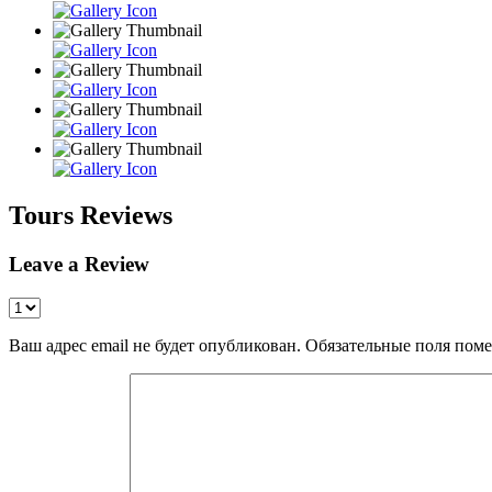
Tours Reviews
Leave a Review
Ваш адрес email не будет опубликован.
Обязательные поля пом