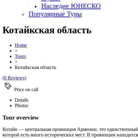
Наследие ЮНЕСКО
Популярные Туры
Котайкская область
Home
>
Tours
>
Котайкская область
(0 Reviews)
Price on call
Details
Photos
Tour overview
Котайк — центральная провинция Армении. это единственный, 
которой есть много исторических мест. В провинции находится