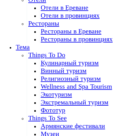
Отели в Ереване
Отели в провинциях
Рестораны
Рестораны в Ереване
Рестораны в провинциях
Тема
Things To Do
Кулинарный туризм
Винный туризм
Религиозный туризм
Wellness and Spa Tourism
Экотуризм
Экстремальный туризм
Фототур
Things To See
Армянские фестивали
Музеи