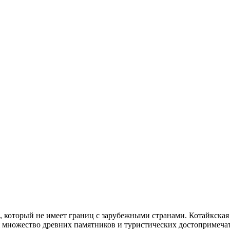
который не имеет границ с зарубежными странами. Котайкская о
 множество древних памятников и туристических достопримечате