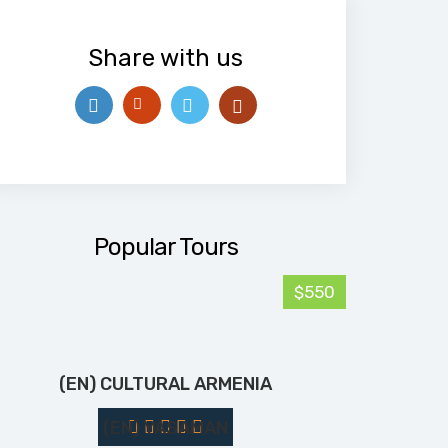
Share with us
Popular Tours
$550
(EN) CULTURAL ARMENIA
(EN) YASAMAN