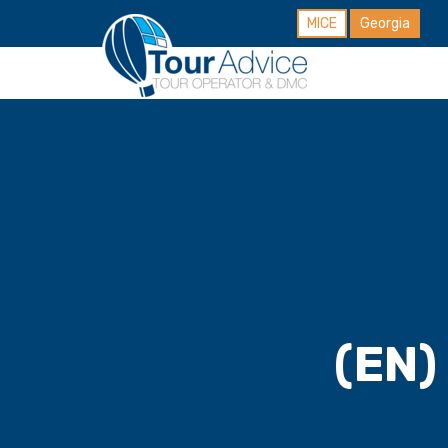
MICE
Georgia
(EN)