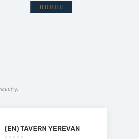
ndustry.
(EN) TAVERN YEREVAN