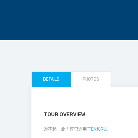
DETAILS
PHOTOS
TOUR OVERVIEW
对不起，此内容只适用于
EN
和
RU
。