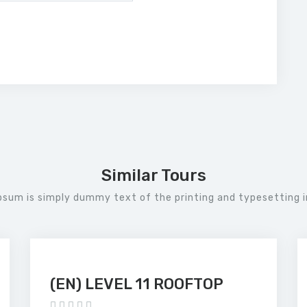
Similar Tours
psum is simply dummy text of the printing and typesetting i
(EN) LEVEL 11 ROOFTOP