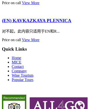
Price on call
View More
(EN) KAVKAZKAYA PLENNICA
对不起，此内容只适用于EN和R...
Price on call
View More
Quick Links
Home
MICE
Contact
Company
Wine Tourism
Popular Tours