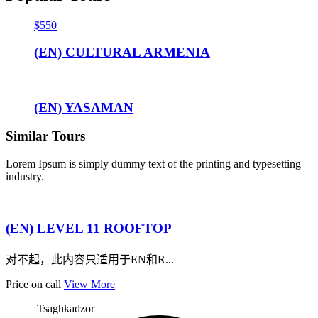
$550
(EN) CULTURAL ARMENIA
(EN) YASAMAN
Similar Tours
Lorem Ipsum is simply dummy text of the printing and typesetting
industry.
(EN) LEVEL 11 ROOFTOP
对不起，此内容只适用于EN和R...
Price on call
View More
Tsaghkadzor