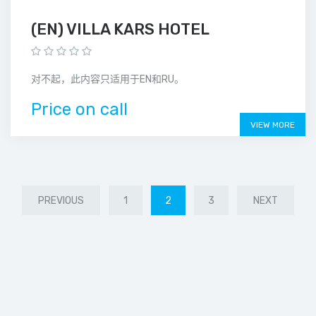
(EN) VILLA KARS HOTEL
对不起，此内容只适用于EN和RU。
Price on call
VIEW MORE
PREVIOUS
1
2
3
NEXT