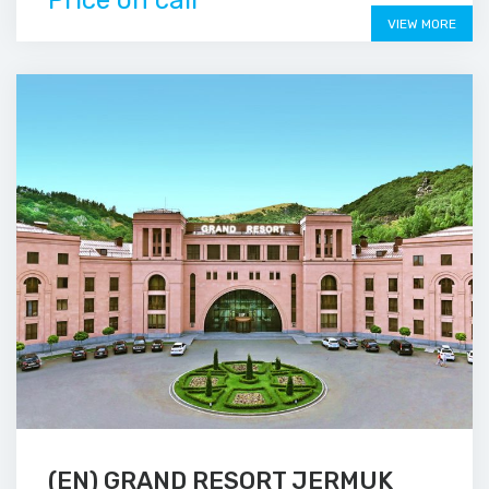
Price on call
VIEW MORE
(EN) GRAND RESORT JERMUK