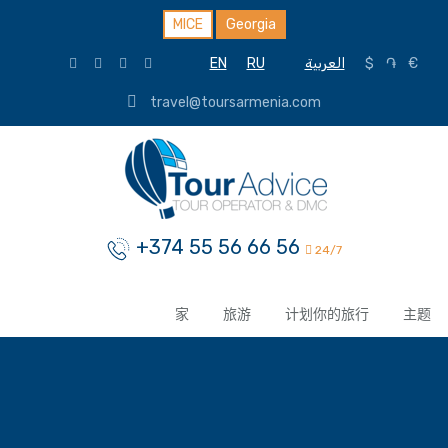
MICE
Georgia
EN
RU
العربية
$
֏
€
travel@toursarmenia.com
+374 55 56 66 56
24/7
家
旅游
计划你的旅行
主题