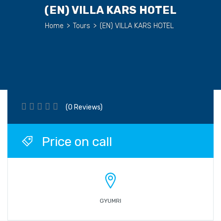
(EN) VILLA KARS HOTEL
Home
>
Tours
>
(EN) VILLA KARS HOTEL
(0 Reviews)
Price on call
GYUMRI