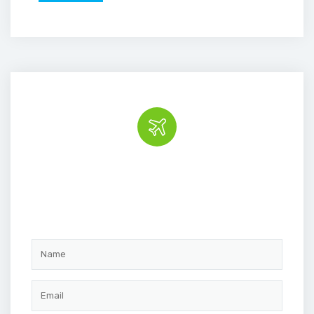
Book the tour