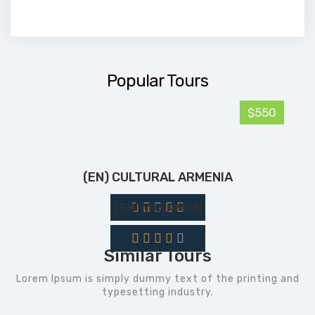
Popular Tours
$550
(EN) CULTURAL ARMENIA
(EN) YASAMAN
Similar Tours
Lorem Ipsum is simply dummy text of the printing and
typesetting industry.