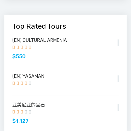
Top Rated Tours
(EN) CULTURAL ARMENIA
$550
(EN) YASAMAN
亚美尼亚的宝石
$1,127