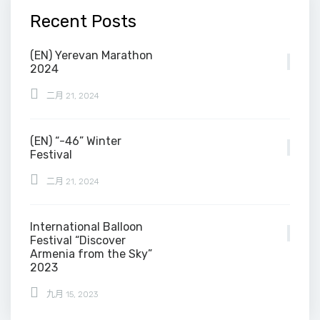
Recent Posts
(EN) Yerevan Marathon
2024
二月 21, 2024
(EN) “-46” Winter
Festival
二月 21, 2024
International Balloon
Festival “Discover
Armenia from the Sky”
2023
九月 15, 2023