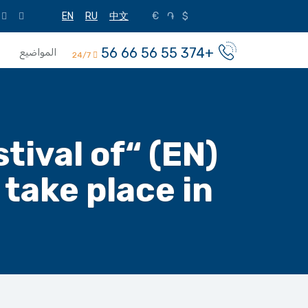
EN
RU
中文
€
֏
$
+374 55 56 66 56
المواضيع
24/7
stival of
 take place in