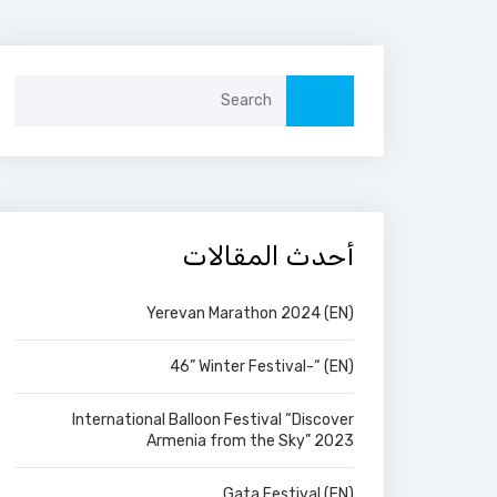
Search
for:
أحدث المقالات
(EN) Yerevan Marathon 2024
(EN) “-46” Winter Festival
International Balloon Festival “Discover
Armenia from the Sky” 2023
(EN) Gata Festival