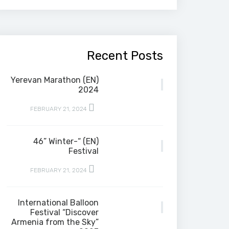
Recent Posts
(EN) Yerevan Marathon
2024
FEBRUARY 21, 2024
(EN) “-46” Winter
Festival
FEBRUARY 21, 2024
International Balloon
Festival “Discover
Armenia from the Sky”