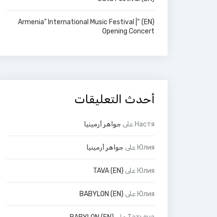
(EN) “Armenia” International Music Festival |
Opening Concert
أحدث التعليقات
Настя
على
جواهر أرمينيا
Юлия
على
جواهر أرمينيا
Юлия
على
(EN) TAVA
Юлия
على
(EN) BABYLON