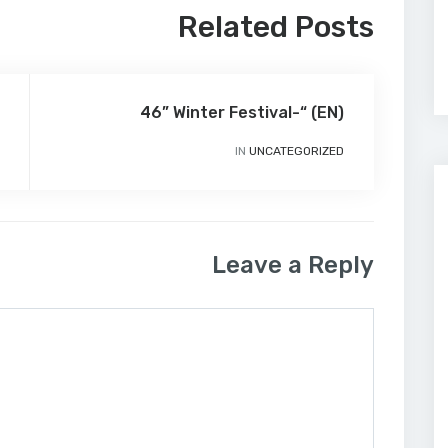
Related Posts
(EN) “-46” Winter Festival
IN
UNCATEGORIZED
Leave a Reply