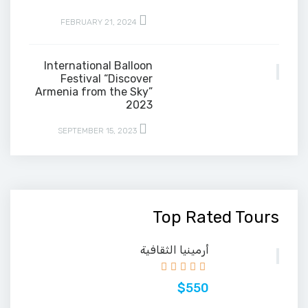
FEBRUARY 21, 2024
International Balloon
Festival “Discover
Armenia from the Sky”
2023
SEPTEMBER 15, 2023
Top Rated Tours
أرمينيا الثقافية
$550