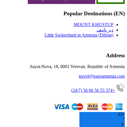
(EN) Popular Destinations
MOUNT KHUSTUP
دير تاتيف
Little Switzerland in Armenia (Dilijan)
Address
Sayat-Nova, 18, 0001 Yerevan, Republic of Armenia.
travel@toursarmenia.com
+374 55 56 66 56 (24/7)
33
+
°
C