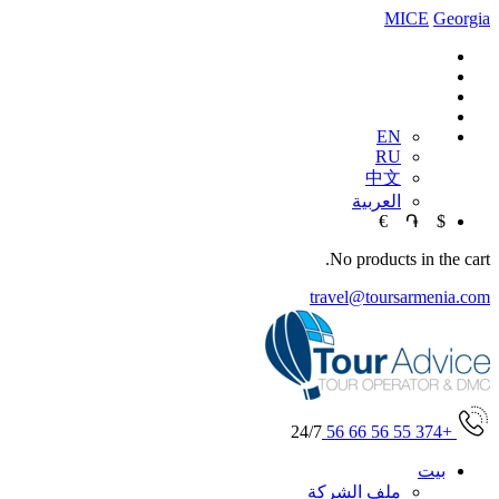
MICE
Georgia
EN
RU
中文
العربية
€
֏
$
No products in the cart.
travel@toursarmenia.com
24/7
+374 55 56 66 56
بيت
ملف الشركة