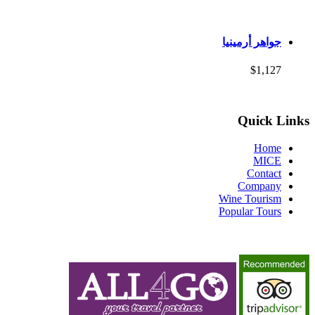
جواهر أرمينيا
$1,127
Quick Links
Home
MICE
Contact
Company
Wine Tourism
Popular Tours