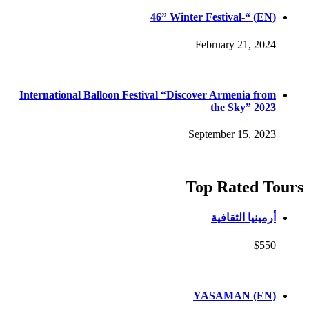
(EN) “-46” Winter Festival
February 21, 2024
International Balloon Festival “Discover Armenia from
the Sky” 2023
September 15, 2023
Top Rated Tours
أرمينيا الثقافية
$550
(EN) YASAMAN