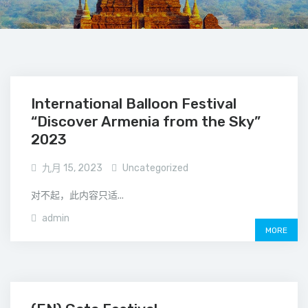
International Balloon Festival
“Discover Armenia from the Sky”
2023
九月 15, 2023
Uncategorized
对不起，此内容只适...
admin
MORE