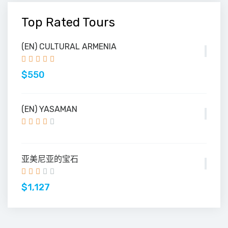
Top Rated Tours
(EN) CULTURAL ARMENIA
$550
(EN) YASAMAN
亚美尼亚的宝石
$1,127