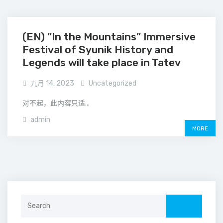
(EN) “In the Mountains” Immersive
Festival of Syunik History and
Legends will take place in Tatev
九月 14, 2023
Uncategorized
对不起，此内容只适...
admin
MORE
Search
for: