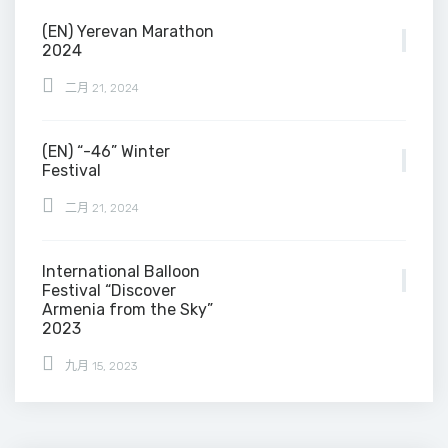
(EN) Yerevan Marathon
2024
二月 21, 2024
(EN) “-46” Winter
Festival
二月 21, 2024
International Balloon
Festival “Discover
Armenia from the Sky”
2023
九月 15, 2023