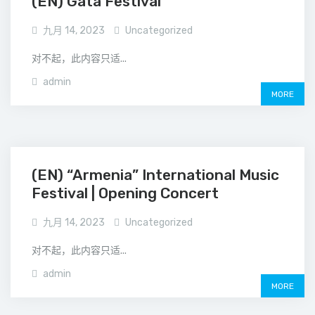
(EN) Gata Festival
九月 14, 2023
Uncategorized
对不起，此内容只适...
admin
MORE
(EN) “Armenia” International Music
Festival | Opening Concert
九月 14, 2023
Uncategorized
对不起，此内容只适...
admin
MORE