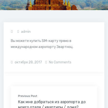
admin
Вы можете купить SIM-карту прямо в
международном аэропорту Звартноц.
октября 28, 2017
No Comments
Previous Post
Как мне добраться из аэропорта до
моего отеля / квартиры / дома?