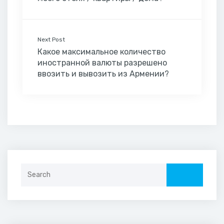
Next Post
Какое максимальное количество
иностранной валюты разрешено
ввозить и вывозить из Армении?
Search
for: