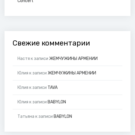
Concert
Свежие комментарии
Настя
к записи
ЖЕМЧУЖИНЫ АРМЕНИИ
Юлия
к записи
ЖЕМЧУЖИНЫ АРМЕНИИ
Юлия
к записи
TAVA
Юлия
к записи
BABYLON
Татьяна
к записи
BABYLON