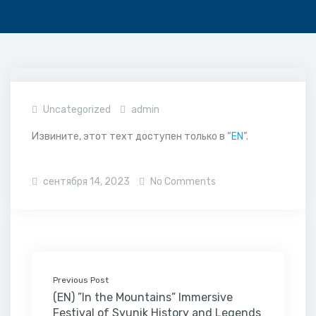
Uncategorized
admin
Извините, этот техт доступен только в “
EN
”.
сентября 14, 2023
No Comments
Previous Post
(EN) ”In the Mountains” Immersive
Festival of Syunik History and Legends