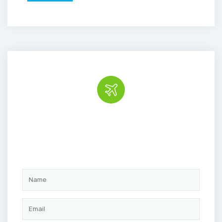
Book the tour