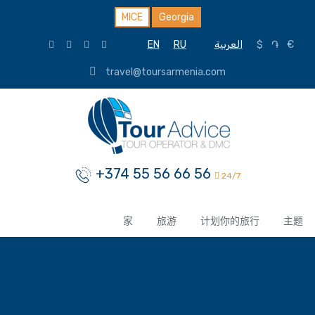
MICE
Georgia
EN
RU
العربية
$
֏
€
travel@toursarmenia.com
+374 55 56 66 56
24/7
家
旅游
计划你的旅行
主题