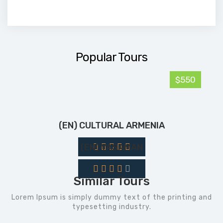
Popular Tours
$550
(EN) CULTURAL ARMENIA
(EN) YASAMAN
Similar Tours
Lorem Ipsum is simply dummy text of the printing and
typesetting industry.