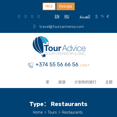
MICE
Georgia
EN
RU
العربية
$
֏
€
travel@toursarmenia.com
+374 55 56 66 56
24/7
家
旅游
计划你的旅行
主题
Type：
Restaurants
Home
>
Tours
>
Restaurants