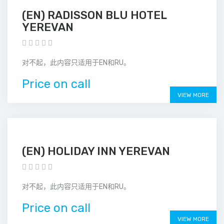
(EN) RADISSON BLU HOTEL
YEREVAN
对不起，此内容只适用于EN和RU。
Price on call
VIEW MORE
(EN) HOLIDAY INN YEREVAN
对不起，此内容只适用于EN和RU。
Price on call
VIEW MORE