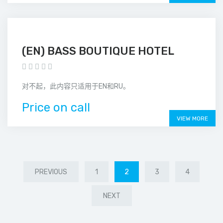
(EN) BASS BOUTIQUE HOTEL
对不起，此内容只适用于EN和RU。
Price on call
VIEW MORE
PREVIOUS
1
2
3
4
NEXT