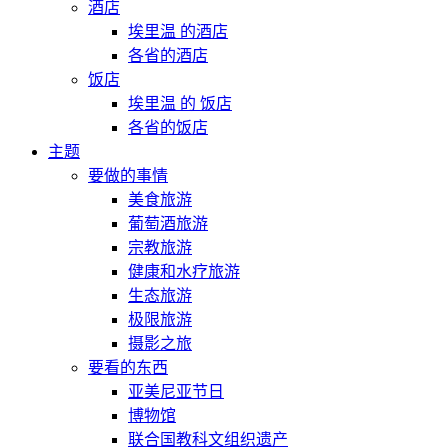
酒店
埃里温 的酒店
各省的酒店
饭店
埃里温 的 饭店
各省的饭店
主题
要做的事情
美食旅游
葡萄酒旅游
宗教旅游
健康和水疗旅游
生态旅游
极限旅游
摄影之旅
要看的东西
亚美尼亚节日
博物馆
联合国教科文组织遗产