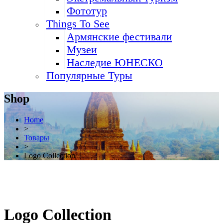
Фототур
Things To See
Армянские фестивали
Музеи
Наследие ЮНЕСКО
Популярные Туры
Shop
Home
>
Товары
>
Logo Collection
Logo Collection