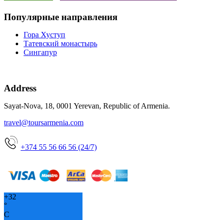
Популярные направления
Гора Хуступ
Татевский монастырь
Сингапур
Address
Sayat-Nova, 18, 0001 Yerevan, Republic of Armenia.
travel@toursarmenia.com
+374 55 56 66 56 (24/7)
+
32
°
C