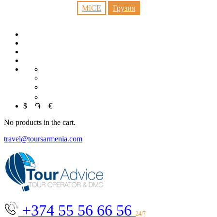
MICE
Грузия
EN
中文
العربية
$
֏
€
No products in the cart.
travel@toursarmenia.com
+374 55 56 66 56
24/7