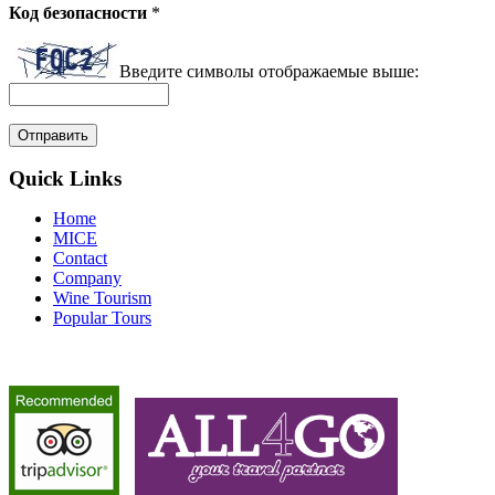
Код безопасности
*
Введите символы отображаемые выше:
Quick Links
Home
MICE
Contact
Company
Wine Tourism
Popular Tours