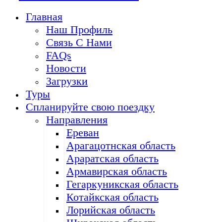
Главная
Наш Профиль
Связь С Нами
FAQs
Новости
Загрузки
Туры
Спланируйте свою поездку
Направления
Ереван
Арагацотнская область
Араратская область
Армавирская область
Гегаркуникская область
Котайкская область
Лорийская область