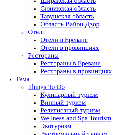
Ширакская область
Сюникская область
Тавушская область
Область Вайоц Дзор
Отели
Отели в Ереване
Отели в провинциях
Рестораны
Рестораны в Ереване
Рестораны в провинциях
Тема
Things To Do
Кулинарный туризм
Винный туризм
Религиозный туризм
Wellness and Spa Tourism
Экотуризм
Экстремальный туризм