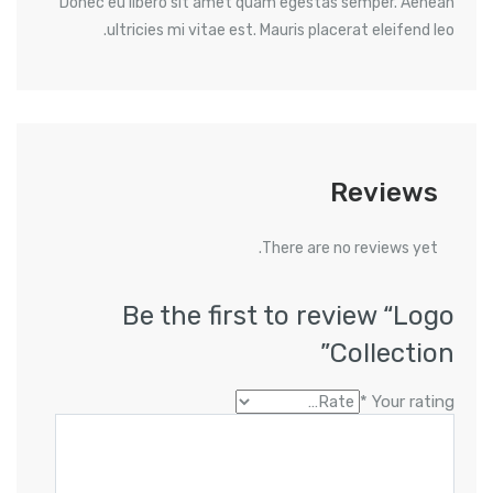
Donec eu libero sit amet quam egestas semper. Aenean
ultricies mi vitae est. Mauris placerat eleifend leo.
Reviews
There are no reviews yet.
Be the first to review “Logo
Collection”
*
Your rating