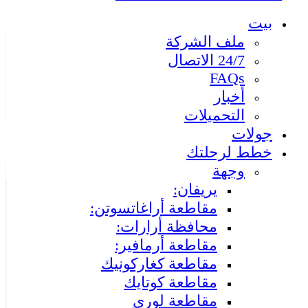
بيت
ملف الشركة
24/7 الاتصال
FAQs
أخبار
التحميلات
جولات
خطط لرحلتك
وجهة
يريفان:
مقاطعة أراغاتسوتن:
محافظة أرارات:
مقاطعة أرمافير:
مقاطعة كغاركونيك
مقاطعة كوتايك
مقاطعة لوري