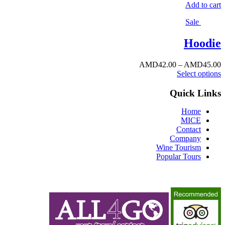
Add to cart
Sale
Hoodie
AMD
42.00
–
AMD
45.00
Select options
Quick Links
Home
MICE
Contact
Company
Wine Tourism
Popular Tours