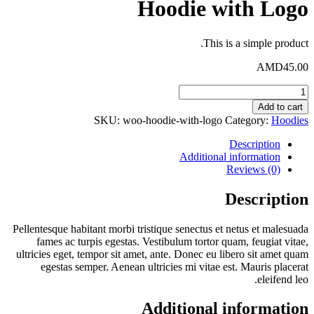
Hoodie with Logo
This is a simple product.
AMD
45.00
Hoodie
with
Add to cart
Logo
SKU:
woo-hoodie-with-logo
Category:
Hoodies
quantity
Description
Additional information
Reviews (0)
Description
Pellentesque habitant morbi tristique senectus et netus et malesuada
fames ac turpis egestas. Vestibulum tortor quam, feugiat vitae,
ultricies eget, tempor sit amet, ante. Donec eu libero sit amet quam
egestas semper. Aenean ultricies mi vitae est. Mauris placerat
eleifend leo.
Additional information