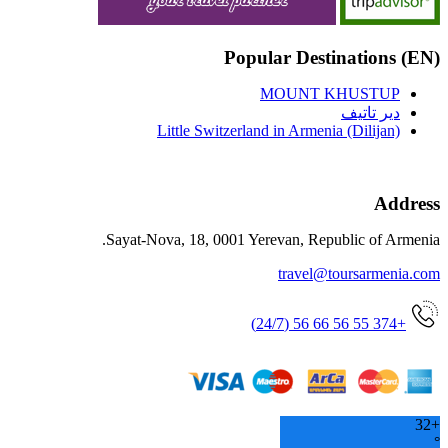
(EN) Popular Destinations
MOUNT KHUSTUP
دير تاتيف
Little Switzerland in Armenia (Dilijan)
Address
Sayat-Nova, 18, 0001 Yerevan, Republic of Armenia.
travel@toursarmenia.com
+374 55 56 66 56 (24/7)
32
+
°