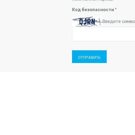
Код безопасности
*
Введите симво