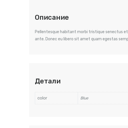
Описание
Pellentesque habitant morbi tristique senectus et
ante. Donec eu libero sit amet quam egestas semper
Детали
color
Blue