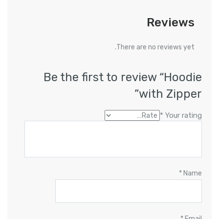
Reviews
There are no reviews yet.
Be the first to review “Hoodie
with Zipper”
*
Your rating
*
Name
*
Email