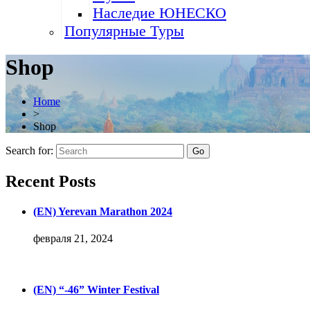
Наследие ЮНЕСКО
Популярные Туры
Shop
Home
>
Shop
Search for:
Recent Posts
(EN) Yerevan Marathon 2024
февраля 21, 2024
(EN) “-46” Winter Festival