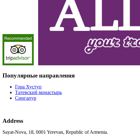
Популярные направления
Гора Хуступ
Татевский монастырь
Сингапур
Address
Sayat-Nova, 18, 0001 Yerevan, Republic of Armenia.