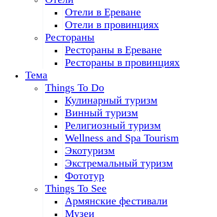
Отели в Ереване
Отели в провинциях
Рестораны
Рестораны в Ереване
Рестораны в провинциях
Тема
Things To Do
Кулинарный туризм
Винный туризм
Религиозный туризм
Wellness and Spa Tourism
Экотуризм
Экстремальный туризм
Фототур
Things To See
Армянские фестивали
Музеи