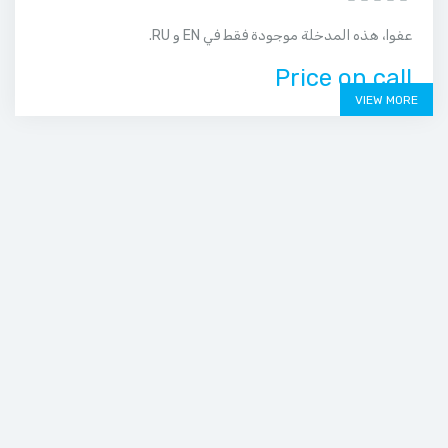
عفوا، هذه المدخلة موجودة فقط في EN و RU.
Price on call
VIEW MORE