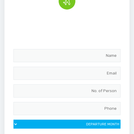
Book the tour