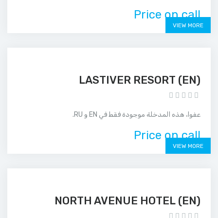
Price on call
VIEW MORE
(EN) LASTIVER RESORT
عفوا، هذه المدخلة موجودة فقط في EN و RU.
Price on call
VIEW MORE
(EN) NORTH AVENUE HOTEL