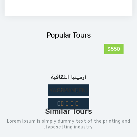
Popular Tours
$550
أرمينيا الثقافية
(EN) YASAMAN
Similar Tours
Lorem Ipsum is simply dummy text of the printing and
typesetting industry.