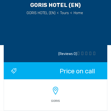
(EN) GORIS HOTEL
(EN) GORIS HOTEL
>
Tours
>
Home
(0 Reviews)
Price on call
GORIS