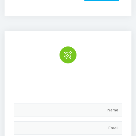
Book the tour