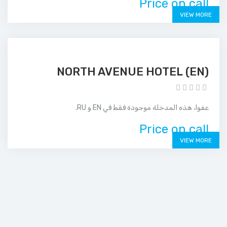
Price on call
VIEW MORE
(EN) NORTH AVENUE HOTEL
عفوا، هذه المدخلة موجودة فقط في EN و RU.
Price on call
VIEW MORE