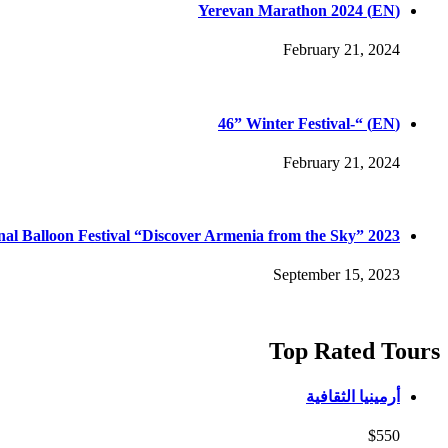
(EN) Yerevan Marathon 2024
February 21, 2024
(EN) “-46” Winter Festival
February 21, 2024
nal Balloon Festival “Discover Armenia from the Sky” 2023
September 15, 2023
Top Rated Tours
أرمينيا الثقافية
$550