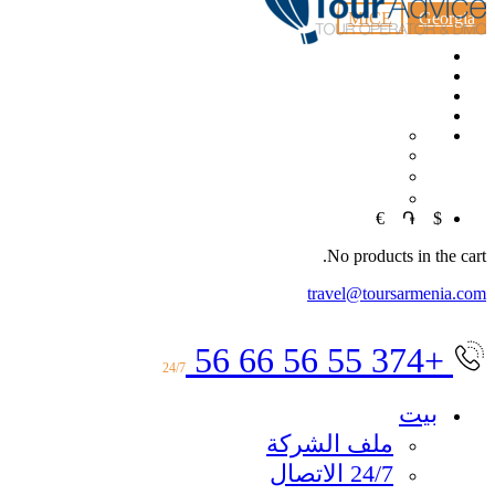
MICE
Georgia
EN
RU
中文
€
֏
$
No products in the cart.
travel@toursarmenia.com
+374 55 56 66 56
24/7
بيت
ملف الشركة
24/7 الاتصال