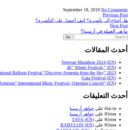
September 18, 2019
No Comments
Previous Post
هل أحتاج إلى تأشيرة؟ كيف أحصل على التأشيرة؟
Next Post
ما هي العملة في أرمينيا؟
Search
for:
أحدث المقالات
(EN) Yerevan Marathon 2024
(EN) “-46” Winter Festival
ational Balloon Festival “Discover Armenia from the Sky” 2023
(EN) Gata Festival
(EN) “Armenia” International Music Festival | Opening Concert
أحدث التعليقات
Настя
على
جواهر أرمينيا
Юлия
على
جواهر أرمينيا
Юлия
على
(EN) TAVA
Юлия
على
(EN) BABYLON