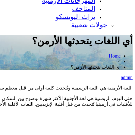
المهرجانات الأرمنية
المتاحف
تراث اليونسكو
جولات شعبية
أي اللغات يتحدثها الأرمن؟
Home
>
أي اللغات يتحدثها الأرمن؟
admin
اللغة الأرمنية هي اللغة الرسمية وتُتحدث كلغة أولى من قبل معظم سكا
حتى اليوم، الروسية هي لغة الأجنبية الأكثر شهرة بوضوح بين السكان 
للأقليات في أرمينيا تُتحدث من قبل أقلية الإيزيديين. اللغات الأقلية ال