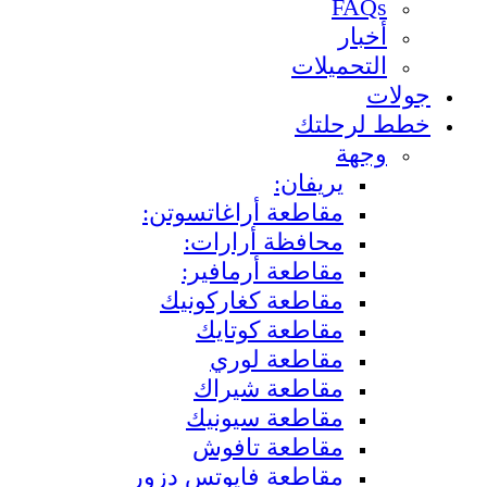
FAQs
أخبار
التحميلات
جولات
خطط لرحلتك
وجهة
يريفان:
مقاطعة أراغاتسوتن:
محافظة أرارات:
مقاطعة أرمافير:
مقاطعة كغاركونيك
مقاطعة كوتايك
مقاطعة لوري
مقاطعة شيراك
مقاطعة سيونيك
مقاطعة تافوش
مقاطعة فايوتس دزور