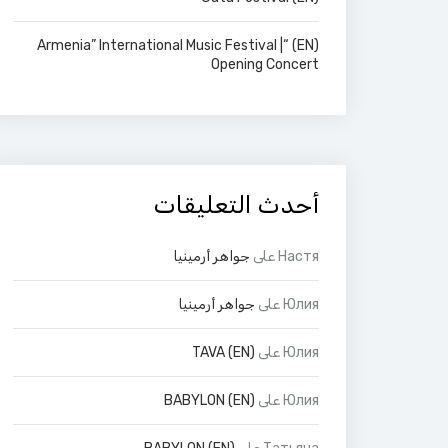
(EN) “Armenia” International Music Festival |
Opening Concert
أحدث التعليقات
Настя
على
جواهر أرمينيا
Юлия
على
جواهر أرمينيا
Юлия
على
(EN) TAVA
Юлия
على
(EN) BABYLON