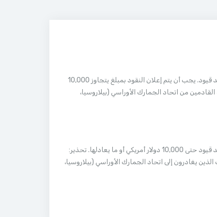
العملة المحلية (الدرام الأرميني – AMD) والعملات الأجنبية: لا توجد قيود. يجب أن يتم إعلان النقود بمبلغ يتجاوز 10,000
ة القادمين من اتحاد الجمارك الأوراسي (بيلاروسيا،
العملة المحلية (الدرام الأرميني – AMD) والعملات الأجنبية: لا توجد قيود حتى 10,000 دولار أمريكي أو ما يعادلها. تحذير:
ى من ذلك الركاب الذين يغادرون إلى اتحاد الجمارك الأوراسي (بيلاروسيا،