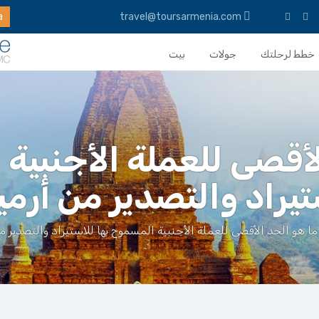
a
travel@toursarmenia.com
خطط لرحلتك
جولات
بيت
لأقصى للعملة الأجنبية 
تيراد والتصدير من أرمين
ما هو الحد الأقصى للعملة الأجنبية المسموح بها للاستيراد والتصدير من