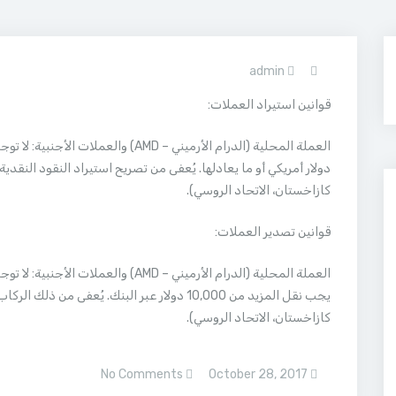
admin
قوانين استيراد العملات:
دولار أمريكي أو ما يعادلها. يُعفى من تصريح استيراد النقود النقدي
كازاخستان، الاتحاد الروسي).
قوانين تصدير العملات:
يجب نقل المزيد من 10,000 دولار عبر البنك. يُعف
كازاخستان، الاتحاد الروسي).
No Comments
October 28, 2017