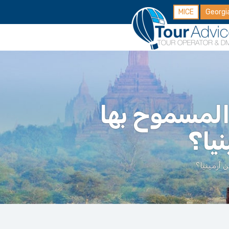
MICE
Georgi
المسموح بها
يا؟
 أرمينيا؟