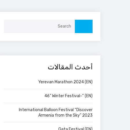
Search
for:
أحدث المقالات
(EN) Yerevan Marathon 2024
(EN) “-46” Winter Festival
International Balloon Festival “Discover
Armenia from the Sky” 2023
(EN) Gata Festival