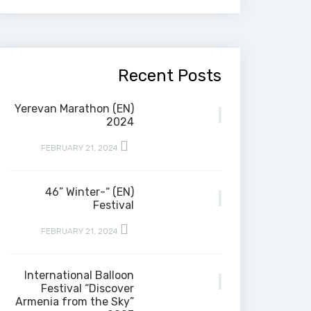
Recent Posts
(EN) Yerevan Marathon
2024
FEBRUARY 21, 2024
(EN) “-46” Winter
Festival
FEBRUARY 21, 2024
International Balloon
Festival “Discover
Armenia from the Sky”