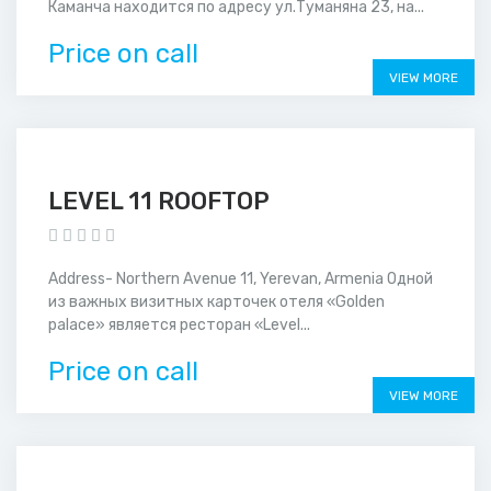
Каманча находится по адресу ул.Туманяна 23, на...
Price on call
VIEW MORE
LEVEL 11 ROOFTOP
Address- Northern Avenue 11, Yerevan, Armenia Одной
из важных визитных карточек отеля «Golden
palace» является ресторан «Level...
Price on call
VIEW MORE