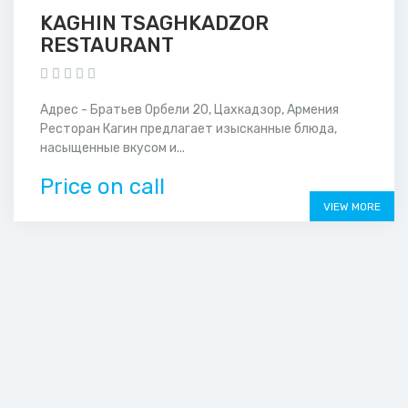
KAGHIN TSAGHKADZOR
RESTAURANT
Адрес - Братьев Орбели 20, Цахкадзор, Армения
Ресторан Кагин предлагает изысканные блюда,
насыщенные вкусом и...
Price on call
VIEW MORE