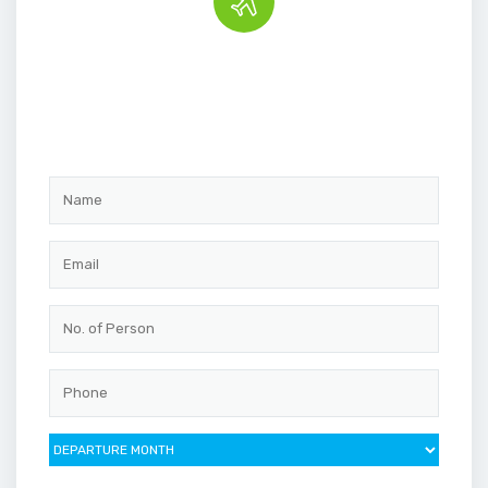
Book the tour