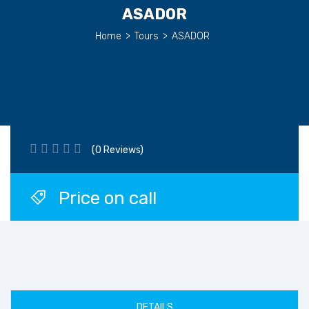
ASADOR
Home
>
Tours
>
ASADOR
(0 Reviews)
Price on call
DETAILS