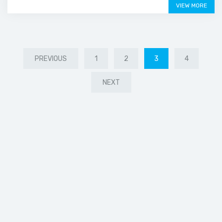
VIEW MORE
PREVIOUS
1
2
3
4
NEXT