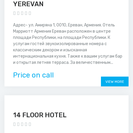
YEREVAN
Адрес- ул. Амиряна 1, 0010, Ереван, Армения. Отель
Марриотт Армения Ереван расположен в центре
площади Республики, на площади Республики. К
услугам гостей звукоизолированные номера с
классическим декором и изысканная
интернациональная кухня. Также к вашим услугам бар
и открытая летняя терраса. За величественным...
Price on call
VIEW MORE
14 FLOOR HOTEL