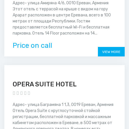
Адрес- улица Амиряна 4/6, 0010 Ереван, Армения
Этот отель с террасой на крыше с видом на гору
Арарат расположен в центре Еревана, всего в 100
метрах от площади Республики. Гостям
предоставляется бесплатный Wi-Fi и бесплатная
парковка. Отель 14 Floor расположен на 14...
Price on call
VIEW MORE
OPERA SUITE HOTEL
Адрес- улица Баграмяна 1 1,3, 0019 Ереван, Армения
Отель Opera Suite с круглосуточной стойкой
регистрации, бесплатной парковкой и массажным
кабинетом расположен в Ереване, в 500 метрах от
Армянского оперного театра. В номерах есть