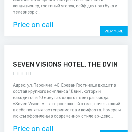
кондиционер, гостиный уголок, сейф для ноутбука и
телевизор с...
Price on call
VIEW MORE
SEVEN VISIONS HOTEL, THE DVIN
Адрес: ул. Пароняна, 40, Ереван Гостиница входит в
состав крупного комплекса "Двин", который
находится в 10 минутах езды от центра города.
«Seven Visions» — это роскошный отель, сочетающий
в себе понятия гостеприимства и комфорта. Номера и
люксы оформлены в современном стиле ар-деко...
Price on call