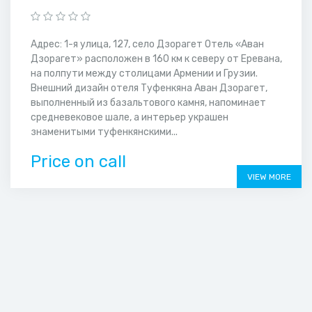
Адрес: 1-я улица, 127, село Дзорагет Отель «Аван
Дзорагет» расположен в 160 км к северу от Еревана,
на полпути между столицами Армении и Грузии.
Внешний дизайн отеля Туфенкяна Аван Дзорагет,
выполненный из базальтового камня, напоминает
средневековое шале, а интерьер украшен
знаменитыми туфенкянскими...
Price on call
VIEW MORE