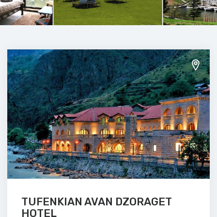
TUFENKIAN AVAN DZORAGET
HOTEL