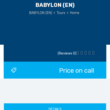
(EN) BABYLON
(EN) BABYLON
>
Tours
>
Home
(0 Reviews)
Price on call
DETAILS