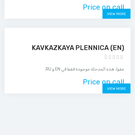
Price on call
VIEW MORE
(EN) KAVKAZKAYA PLENNICA
عفوا، هذه المدخلة موجودة فقط في EN و RU.
Price on call
VIEW MORE