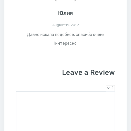
Юлия
August 19, 2019
Давно искала подобное, спасибо очень
интересно!
Leave a Review