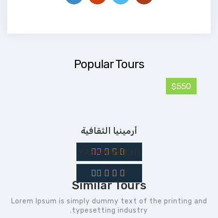
Popular Tours
$550
أرمينيا الثقافية
(EN) YASAMAN
Similar Tours
Lorem Ipsum is simply dummy text of the printing and
typesetting industry.