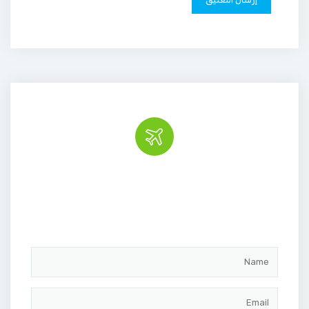
Book the tour