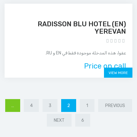
(EN) RADISSON BLU HOTEL
YEREVAN
عفوا، هذه المدخلة موجودة فقط في EN و RU.
Price on call
VIEW MORE
…
4
3
2
1
PREVIOUS
NEXT
6